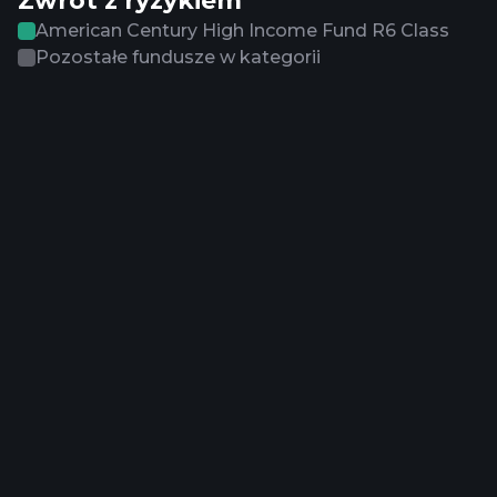
Zwrot z ryzykiem
American Century High Income Fund R6 Class
Pozostałe fundusze w kategorii