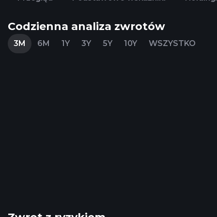
Codzienna analiza zwrotów
3M
6M
1Y
3Y
5Y
10Y
WSZYSTKO