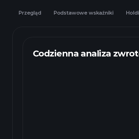
Przegląd
Podstawowe wskaźniki
Holdi
Codzienna analiza zwro