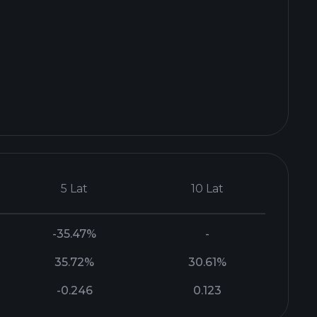
5 Lat
10 Lat
-35.47%
-
35.72%
30.61%
-0.246
0.123