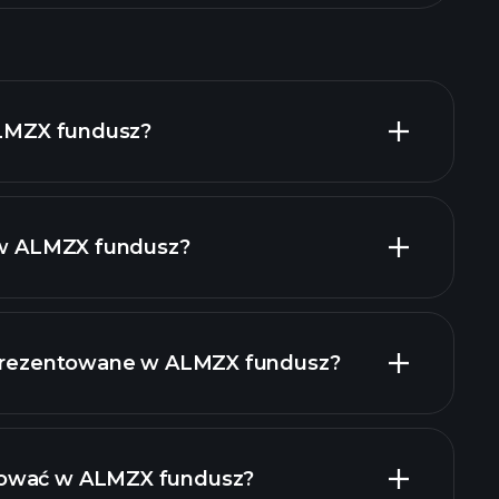
 ALMZX fundusz?
t w ALMZX fundusz?
holdings
reprezentowane w ALMZX fundusz?
tować w ALMZX fundusz?