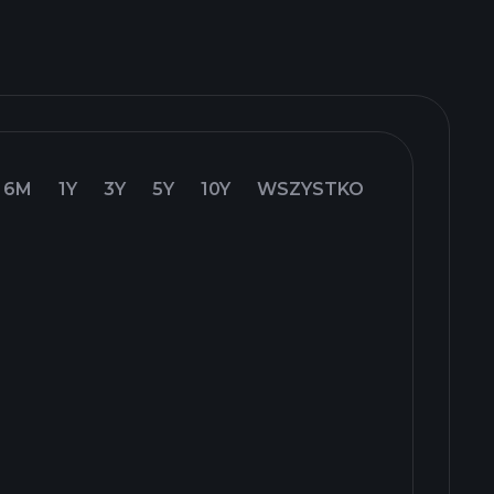
6M
1Y
3Y
5Y
10Y
WSZYSTKO