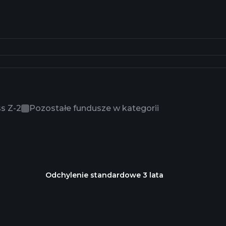
ss Z-2
Pozostałe fundusze w kategorii
Odchylenie standardowe 3 lata