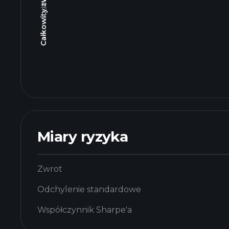
Miary ryzyka
Zwrot
Odchylenie standardowe
Współczynnik Sharpe'a