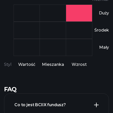
Duży
Środek
Mały
Styl
Wartość
Mieszanka
Wzrost
FAQ
Co to jest BCIIX fundusz?