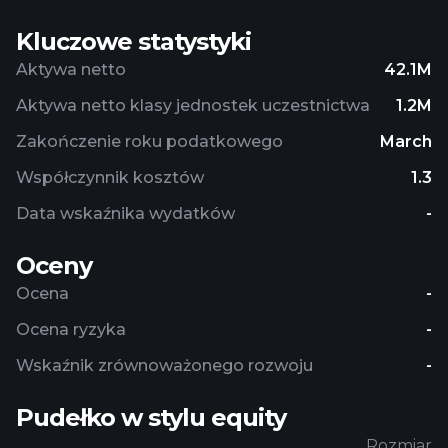
Kluczowe statystyki
Aktywa netto
42.1M
Aktywa netto klasy jednostek uczestnictwa
1.2M
Zakończenie roku podatkowego
March
Współczynnik kosztów
1.3
Data wskaźnika wydatków
-
Oceny
Ocena
-
Ocena ryzyka
-
Wskaźnik zrównoważonego rozwoju
-
Pudełko w stylu equity
Rozmiar