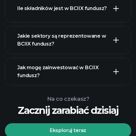
holdings
Ile składników jest w BCIIX fundusz?
holdings
Jakie sektory są reprezentowane w
holdings
BCIIX fundusz?
Jak mogę zainwestować w BCIIX
fundusz?
Na co czekasz?
Zacznij zarabiać dzisiaj
Eksploruj teraz