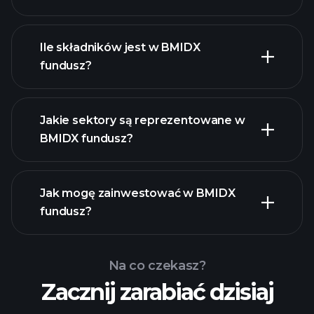
Ile składników jest w BMIDX
holdings
fundusz?
holdings
Jakie sektory są reprezentowane w
BMIDX fundusz?
holdings
Jak mogę zainwestować w BMIDX
fundusz?
Na co czekasz?
Zacznij zarabiać dzisiaj