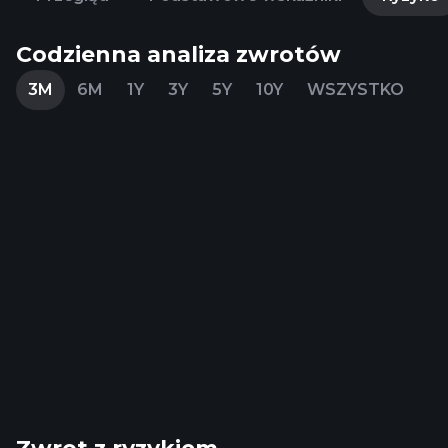
Codzienna analiza zwrotów
3M
6M
1Y
3Y
5Y
10Y
WSZYSTKO