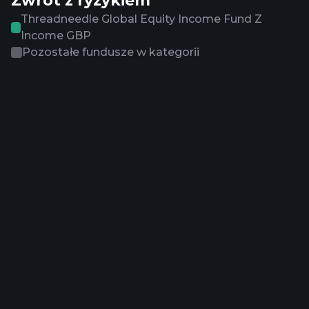
Zwrot z ryzykiem
Threadneedle Global Equity Income Fund Z
Income GBP
Pozostałe fundusze w kategorii