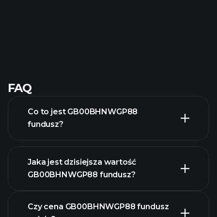
FAQ
Co to jest GB00BHNWGP88
fundusz?
Jaka jest dzisiejsza wartość
GB00BHNWGP88 fundusz?
Czy cena GB00BHNWGP88 fundusz