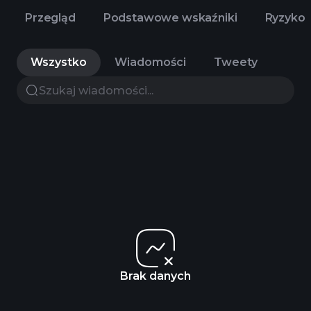
Przegląd
Podstawowe wskaźniki
Ryzyko
Wszystko
Wiadomości
Tweety
Brak danych