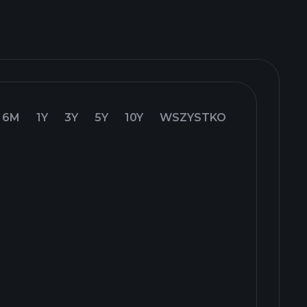
6M
1Y
3Y
5Y
10Y
WSZYSTKO