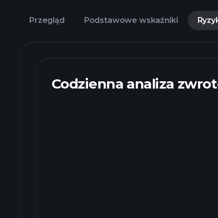
Przegląd
Podstawowe wskaźniki
Ryzy
Codzienna analiza zwro