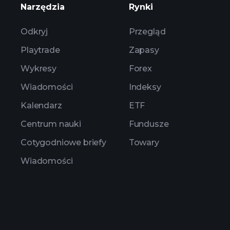
Narzędzia
Rynki
Odkryj
Przegląd
Playtrade
Zapasy
Wykresy
Forex
Wiadomości
Indeksy
Kalendarz
ETF
Centrum nauki
Fundusze
Cotygodniowe briefy
Towary
Wiadomości