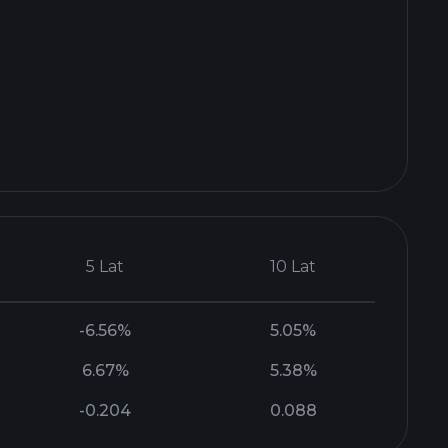
5 Lat
10 Lat
-6.56%
5.05%
6.67%
5.38%
-0.204
0.088