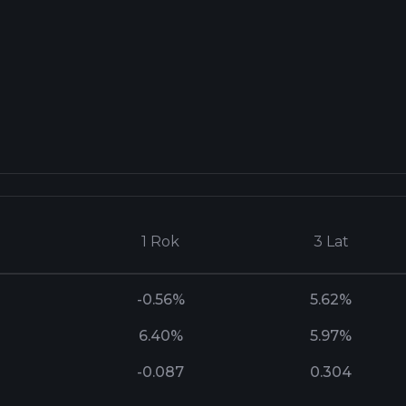
1 Rok
3 Lat
-0.56%
5.62%
6.40%
5.97%
-0.087
0.304