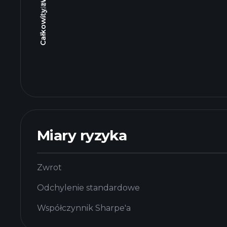
Miary ryzyka
Zwrot
Odchylenie standardowe
Współczynnik Sharpe'a