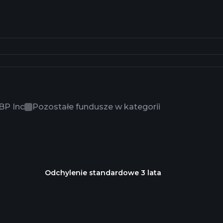
BP Inc
Pozostałe fundusze w kategorii
Odchylenie standardowe 3 lata