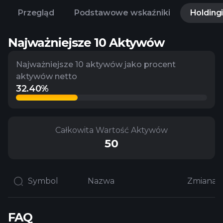
Przegląd
Podstawowe wskaźniki
Holding
Najważniejsze 10 Aktywów
Najważniejsze 10 aktywów jako procent
aktywów netto
32.40%
Całkowita Wartość Aktywów
50
Symbol
Nazwa
FAQ