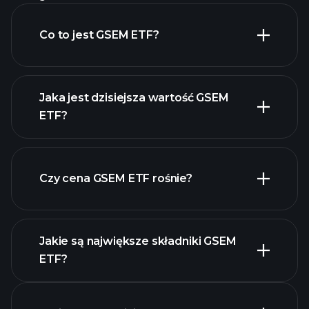
Co to jest GSEM ETF?
Jaka jest dzisiejsza wartość GSEM
ETF?
Czy cena GSEM ETF rośnie?
zaawansowanym wykresie
Jakie są największe składniki GSEM
ETF?
GSEM ETF chart