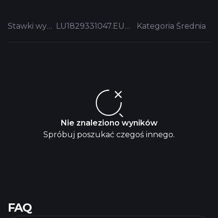
Stawki wyceny
LU1829331047.EUFUND
Kategoria Średnia
Nie znaleziono wyników
Spróbuj poszukać czegoś innego.
FAQ