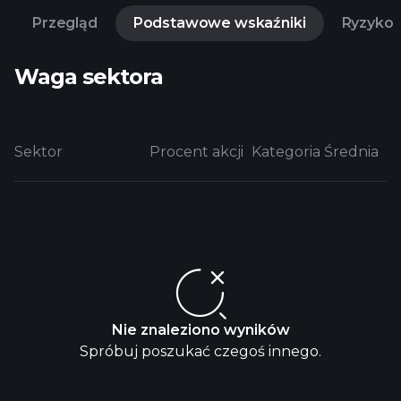
Przegląd
Podstawowe wskaźniki
Ryzyko
Waga sektora
Sektor
Procent akcji
Kategoria Średnia
Nie znaleziono wyników
Spróbuj poszukać czegoś innego.