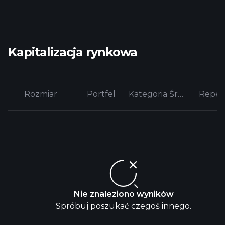
Kapitalizacja rynkowa
Rozmiar
Portfel
Kategoria Średnia
Reper
Nie znaleziono wyników
Spróbuj poszukać czegoś innego.