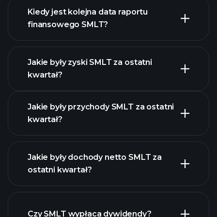
Kiedy jest kolejna data raportu
finansowego SMLT?
Jakie były zyski SMLT za ostatni
Kalendarzu
kwartał?
Wyników
Jakie były przychody SMLT za ostatni
kwartał?
Jakie były dochody netto SMLT za
ostatni kwartał?
zysków SMLT
raporty finansowe SMLT
Czy SMLT wypłaca dywidendy?