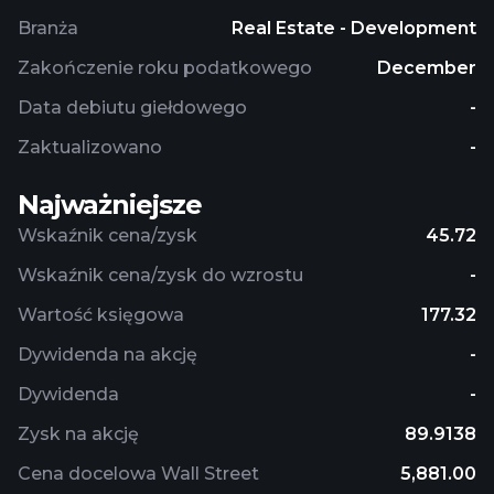
Branża
Real Estate - Development
Zakończenie roku podatkowego
December
Data debiutu giełdowego
-
Zaktualizowano
-
Najważniejsze
Wskaźnik cena/zysk
45.72
Wskaźnik cena/zysk do wzrostu
-
Wartość księgowa
177.32
Dywidenda na akcję
-
Dywidenda
-
Zysk na akcję
89.9138
Cena docelowa Wall Street
5,881.00