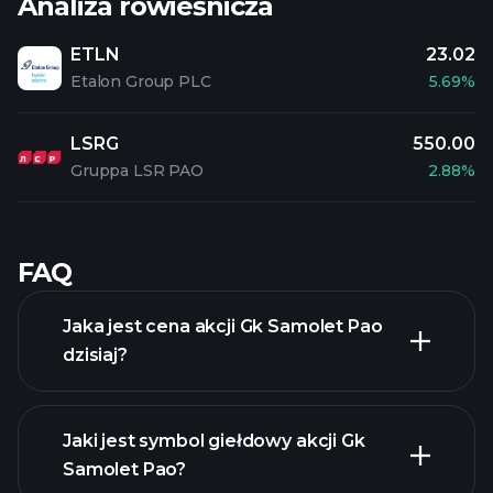
Analiza rówieśnicza
ETLN
23.02
Etalon Group PLC
5.69%
LSRG
550.00
Gruppa LSR PAO
2.88%
FAQ
Jaka jest cena akcji Gk Samolet Pao
dzisiaj?
Jaki jest symbol giełdowy akcji Gk
Samolet Pao?