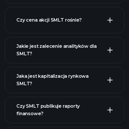
zaawansowanej wykresie
Czy cena akcji SMLT rośnie?
Jakie jest zalecenie analityków dla
SMLT?
SMLT
wykresie.
Jaka jest kapitalizacja rynkowa
SMLT?
Czy SMLT publikuje raporty
naszą listę akcji
finansowe?
finanse SMLT