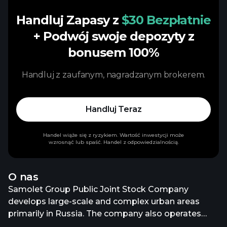
Handluj Zapasy z
$30 Bezpłatnie
+ Podwój swoje depozyty z
bonusem 100%
Handluj z zaufanym, nagradzanym brokerem.
Handluj Teraz
Handel wiąże się z ryzykiem. Wartość inwestycji może
wzrosnąć lub spaść. Handel z odpowiedzialnością.
O nas
Samolet Group Public Joint Stock Company
develops large-scale and complex urban areas
primarily in Russia. The company also operates
Samolet Plus, an online real estate services