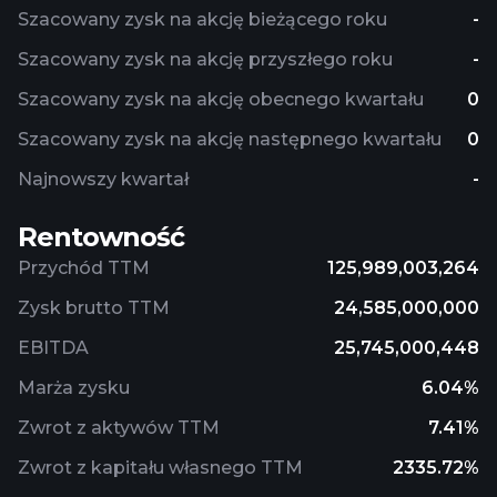
Szacowany zysk na akcję bieżącego roku
-
Szacowany zysk na akcję przyszłego roku
-
Szacowany zysk na akcję obecnego kwartału
0
Szacowany zysk na akcję następnego kwartału
0
Najnowszy kwartał
-
Rentowność
Przychód TTM
125,989,003,264
Zysk brutto TTM
24,585,000,000
EBITDA
25,745,000,448
Marża zysku
6.04%
Zwrot z aktywów TTM
7.41%
Zwrot z kapitału własnego TTM
2335.72%