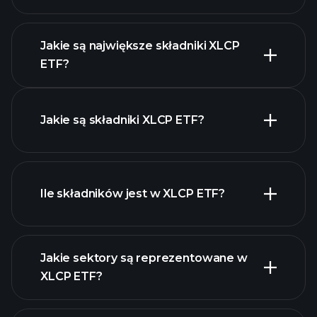
zaawansowanym wykresie
Jakie są największe składniki XLCP
ETF?
XLCP ETF chart
Jakie są składniki XLCP ETF?
holdings
Ile składników jest w XLCP ETF?
holdings
Jakie sektory są reprezentowane w
holdings
XLCP ETF?