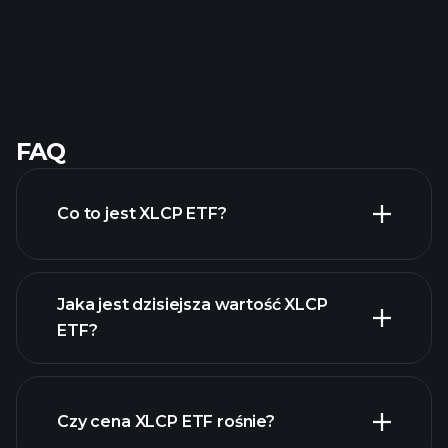
FAQ
Co to jest XLCP ETF?
Jaka jest dzisiejsza wartość XLCP
ETF?
Czy cena XLCP ETF rośnie?