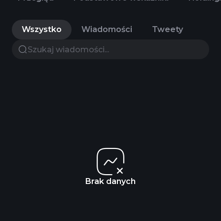
Wszystko
Wiadomości
Tweety
Brak danych