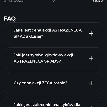
31/12/2025
0
78.50
FAQ
Jaka jest cena akcji ASTRAZENECA
SP ADS dzisiaj?
Jaki jest symbol giełdowy akcji
ASTRAZENECA SP ADS?
zaawansowanej wykresie
Czy cena akcji ZEGA rośnie?
Jakie jest zalecenie analityków dla