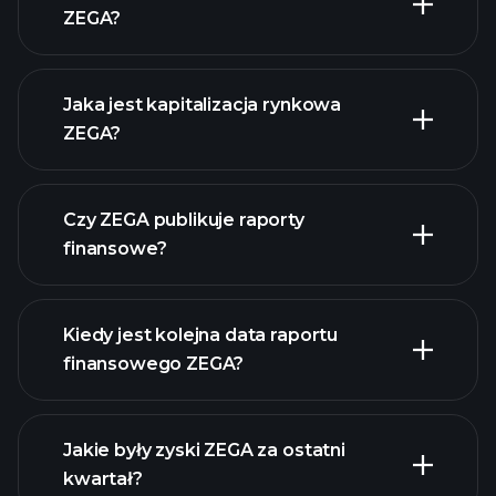
ZEGA?
ZEGA
wykresie.
Jaka jest kapitalizacja rynkowa
ZEGA?
Czy ZEGA publikuje raporty
naszą listę akcji
finansowe?
finanse ZEGA
Kiedy jest kolejna data raportu
finansowego ZEGA?
Jakie były zyski ZEGA za ostatni
Kalendarzu
kwartał?