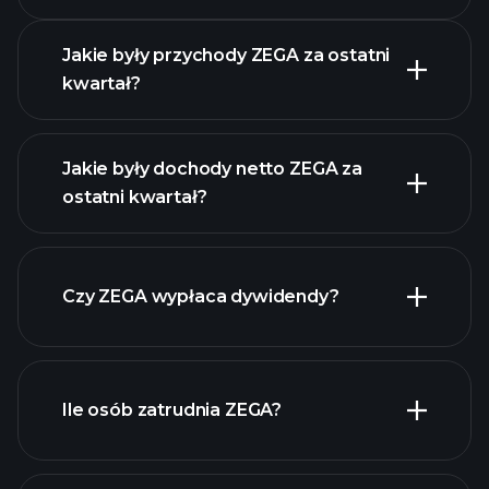
Wyników
Jakie były przychody ZEGA za ostatni
kwartał?
Jakie były dochody netto ZEGA za
ostatni kwartał?
zysków ZEGA
raporty finansowe ZEGA
Czy ZEGA wypłaca dywidendy?
raporty finansowe
ZEGA
Ile osób zatrudnia ZEGA?
akcji o wysokiej
dywidendzie