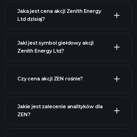
Jaka jest cena akcji Zenith Energy
Ltd dzisiaj?
Jaki jest symbol giełdowy akcji
Zenith Energy Ltd?
zaawansowanej wykresie
Czy cena akcji ZEN rośnie?
Jakie jest zalecenie analityków dla
ZEN?
ZEN
wykresie.