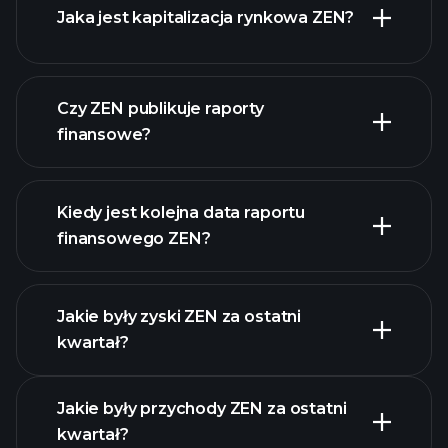
Jaka jest kapitalizacja rynkowa ZEN?
Czy ZEN publikuje raporty
naszą listę akcji
finansowe?
finanse ZEN
Kiedy jest kolejna data raportu
finansowego ZEN?
Jakie były zyski ZEN za ostatni
Kalendarzu Wyników
kwartał?
Jakie były przychody ZEN za ostatni
kwartał?