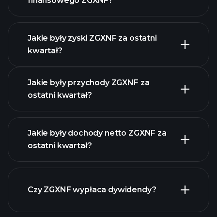
finansowego ZGXNF?
Jakie były zyski ZGXNF za ostatni
Kalendarzu
kwartał?
Wyników
Jakie były przychody ZGXNF za
ostatni kwartał?
Jakie były dochody netto ZGXNF za
ostatni kwartał?
zysków ZGXNF
raporty finansowe ZGXNF
Czy ZGXNF wypłaca dywidendy?