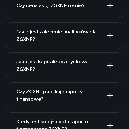
Czy cena akcji ZGXNF rośnie?
Jakie jest zalecenie analityków dla
ZGXNF?
ZGXNF wykresie.
Jaka jest kapitalizacja rynkowa
ZGXNF?
Czy ZGXNF publikuje raporty
naszą listę akcji
finansowe?
finanse ZGXNF
Kiedy jest kolejna data raportu