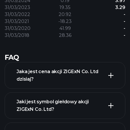
31/03/2024
0.19
3.97
31/03/2023
19.35
3.29
31/03/2022
20.92
-
31/03/2021
-18.23
-
31/03/2020
41.99
-
31/03/2018
28.36
-
FAQ
Jaka jest cena akcji ZIGExN Co. Ltd
dzisiaj?
Jaki jest symbol giełdowy akcji
ZIGExN Co. Ltd?
zaawansowanej wykresie