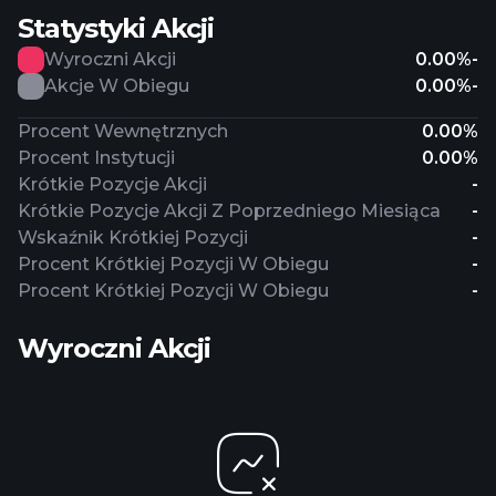
Statystyki Akcji
Wyroczni Akcji
0.00%
-
Akcje W Obiegu
0.00%
-
Procent Wewnętrznych
0.00%
Procent Instytucji
0.00%
Krótkie Pozycje Akcji
-
Krótkie Pozycje Akcji Z Poprzedniego Miesiąca
-
Wskaźnik Krótkiej Pozycji
-
Procent Krótkiej Pozycji W Obiegu
-
Procent Krótkiej Pozycji W Obiegu
-
Wyroczni Akcji