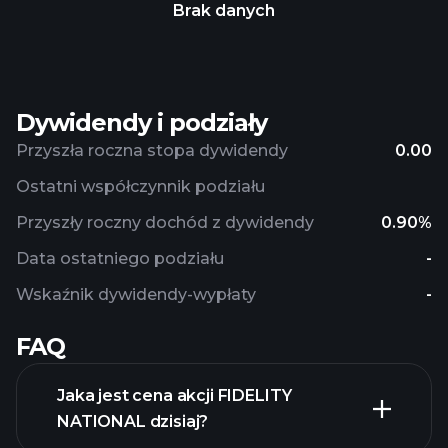
Brak danych
Dywidendy i podziały
Przyszła roczna stopa dywidendy
0.00
Ostatni współczynnik podziału
Przyszły roczny dochód z dywidendy
0.90%
Data ostatniego podziału
-
Wskaźnik dywidendy-wypłaty
-
FAQ
Jaka jest cena akcji FIDELITY
NATIONAL dzisiaj?