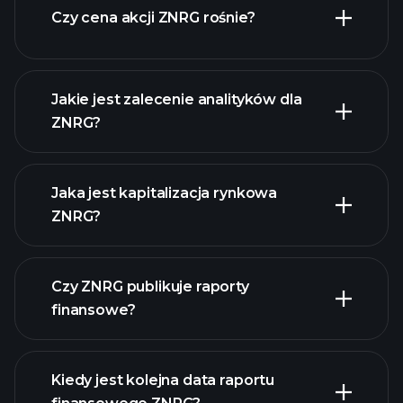
Czy cena akcji ZNRG rośnie?
Jakie jest zalecenie analityków dla
ZNRG?
ZNRG
wykresie.
Jaka jest kapitalizacja rynkowa
ZNRG?
Czy ZNRG publikuje raporty
naszą listę akcji
finansowe?
finanse ZNRG
Kiedy jest kolejna data raportu