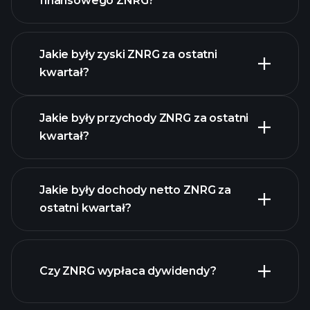
finansowego ZNRG?
Jakie były zyski ZNRG za ostatni
Kalendarzu
kwartał?
Wyników
Jakie były przychody ZNRG za ostatni
kwartał?
Jakie były dochody netto ZNRG za
ostatni kwartał?
zysków ZNRG
raporty finansowe ZNRG
Czy ZNRG wypłaca dywidendy?