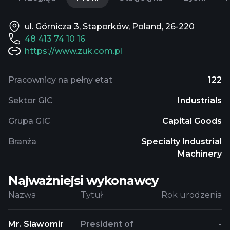
ul. Górnicza 3, Staporków, Poland, 26-220
48 413 74 10 16
https://www.zuk.com.pl
Pracownicy na pełny etat
122
Sektor GIC
Industrials
Grupa GIC
Capital Goods
Branża
Specialty Industrial
Machinery
Najważniejsi wykonawcy
Nazwa
Tytuł
Rok urodzenia
Mr. Slawomir
President of
-