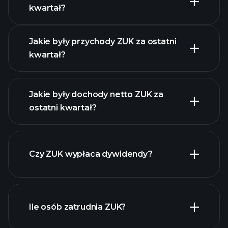
Kalendarzu Wyników
kwartał?
Jakie były przychody ZUK za ostatni
kwartał?
Jakie były dochody netto ZUK za
ostatni kwartał?
zysków ZUK
raporty finansowe ZUK
Czy ZUK wypłaca dywidendy?
raporty finansowe ZUK
Ile osób zatrudnia ZUK?
akcji o wysokiej
dywidendzie