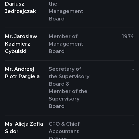
Dariusz
the
Jedrzejczak
Management
Board
Mr. Jaroslaw
Member of
1974
Kazimierz
Management
Cybulski
Board
Mr. Andrzej
Secretary of
-
Piotr Pargiela
the Supervisory
Board &
Member of the
Supervisory
Board
Ms. Alicja Zofia
CFO & Chief
-
Sidor
Accountant
Officer