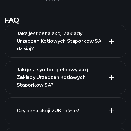
FAQ
Jaka jest cena akcji Zaklady
Urzadzen Kotlowych Staporkow SA
dzisiaj?
Jaki jest symbol giełdowy akcji
Zaklady Urzadzen Kotlowych
Staporkow SA?
zaawansowanej
wykresie
Czy cena akcji ZUK rośnie?