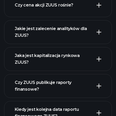
Czy cena akcji ZUUS rośnie?
Jakie jest zalecenie analityków dla
ZUUS?
ZUUS
wykresie.
Jaka jest kapitalizacja rynkowa
ZUUS?
Czy ZUUS publikuje raporty
naszą listę akcji
finansowe?
finanse ZUUS
Kiedy jest kolejna data raportu