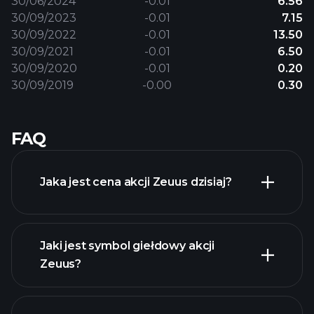
30/06/2024
-0.01
6.56
30/09/2023
-0.01
7.15
30/09/2022
-0.01
13.50
30/09/2021
-0.01
6.50
30/09/2020
-0.01
0.20
30/09/2019
-0.00
0.30
FAQ
Jaka jest cena akcji Zeuus dzisiaj?
Jaki jest symbol giełdowy akcji
Zeuus?
zaawansowanej wykresie