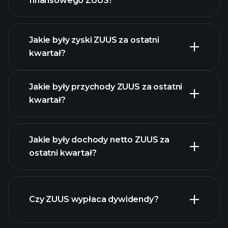
finansowego ZUUS?
Jakie były zyski ZUUS za ostatni
Kalendarzu
kwartał?
Wyników
Jakie były przychody ZUUS za ostatni
kwartał?
Jakie były dochody netto ZUUS za
ostatni kwartał?
zysków ZUUS
raporty finansowe ZUUS
Czy ZUUS wypłaca dywidendy?