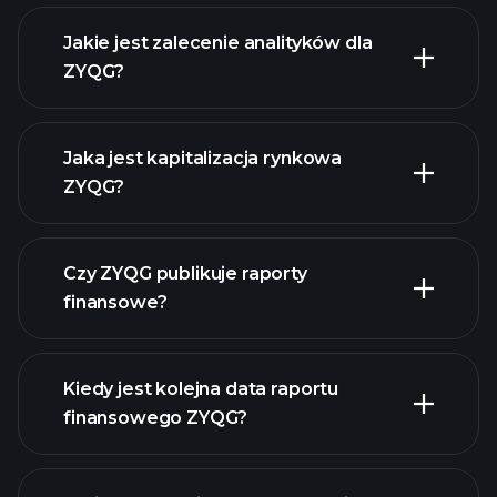
Jakie jest zalecenie analityków dla
ZYQG?
ZYQG
wykresie.
Jaka jest kapitalizacja rynkowa
ZYQG?
Czy ZYQG publikuje raporty
naszą listę akcji
finansowe?
finanse ZYQG
Kiedy jest kolejna data raportu
finansowego ZYQG?