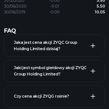
31/12/2020
-0.00
3.50
30/06/2020
-0.01
5.50
30/06/2019
-0.00
10.05
FAQ
Jaka jest cena akcji ZYQC Group
Holding Limited dzisiaj?
Jaki jest symbol giełdowy akcji ZYQC
Group Holding Limited?
zaawansowanej wykresie
Czy cena akcji ZYQG rośnie?