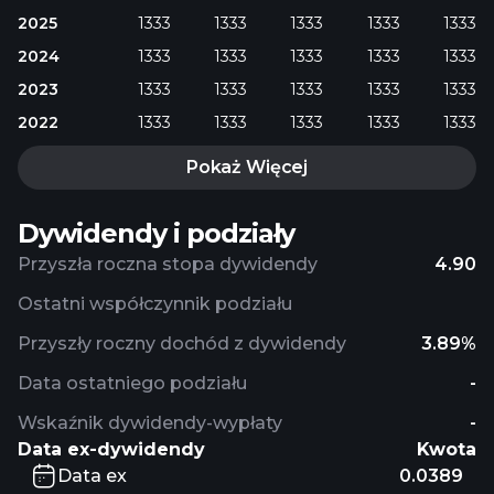
2025
1333
1333
1333
1333
1333
2024
1333
1333
1333
1333
1333
2023
1333
1333
1333
1333
1333
2022
1333
1333
1333
1333
1333
Pokaż Więcej
Dywidendy i podziały
Przyszła roczna stopa dywidendy
4.90
Ostatni współczynnik podziału
Przyszły roczny dochód z dywidendy
3.89%
Data ostatniego podziału
-
Wskaźnik dywidendy-wypłaty
-
Data ex-dywidendy
Kwota
Data ex
0.0389