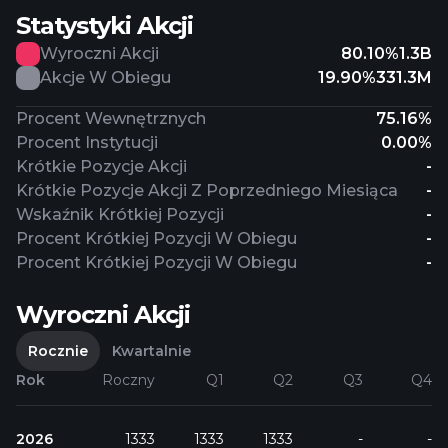
Statystyki Akcji
Wyroczni Akcji
80.10%
1.3B
Akcje W Obiegu
19.90%
331.3M
Procent Wewnętrznych
75.16%
Procent Instytucji
0.00%
Krótkie Pozycje Akcji
-
Krótkie Pozycje Akcji Z Poprzedniego Miesiąca
-
Wskaźnik Krótkiej Pozycji
-
Procent Krótkiej Pozycji W Obiegu
-
Procent Krótkiej Pozycji W Obiegu
-
Wyroczni Akcji
Rocznie
Kwartalnie
Rok
Roczny
Q1
Q2
Q3
Q4
2026
1333
1333
1333
-
-