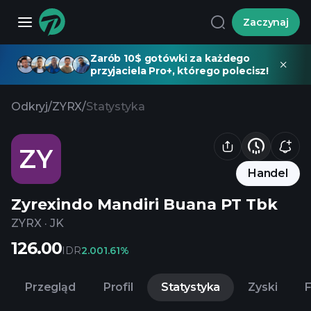
Zaczynaj
Zarób 10$ gotówki za każdego
przyjaciela Pro+, którego polecisz!
Odkryj
/
ZYRX
/
Statystyka
ZY
Handel
Zyrexindo Mandiri Buana PT Tbk
ZYRX
·
JK
126.00
IDR
2.00
1.61%
Przegląd
Profil
Statystyka
Zyski