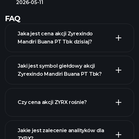
2026-05-11
FAQ
Jaka jest cena akcji Zyrexindo
Mandiri Buana PT Tbk dzisiaj?
Jaki jest symbol giełdowy akcji
Zyrexindo Mandiri Buana PT Tbk?
zaawansowanej wykresie
Czy cena akcji ZYRX rośnie?
Jakie jest zalecenie analityków dla
ZYRX?