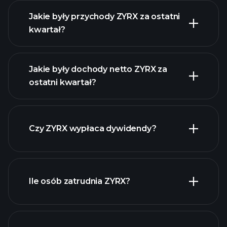
Jakie były przychody ZYRX za ostatni
kwartał?
Jakie były dochody netto ZYRX za
ostatni kwartał?
zysków ZYRX
raporty finansowe ZYRX
Czy ZYRX wypłaca dywidendy?
raporty finansowe ZYRX
Ile osób zatrudnia ZYRX?