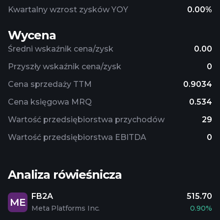
Kwartalny wzrost zysków YOY
0.00%
Wycena
Średni wskaźnik cena/zysk
0.00
Przyszły wskaźnik cena/zysk
0
Cena sprzedaży TTM
0.9034
Cena księgowa MRQ
0.534
Wartość przedsiębiorstwa przychodów
29
Wartość przedsiębiorstwa EBITDA
0
Analiza rówieśnicza
FB2A
515.70
ME
Meta Platforms Inc.
0.90%