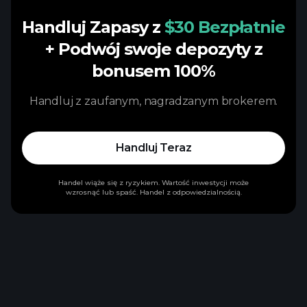
Handluj Zapasy z
$30 Bezpłatnie
+ Podwój swoje depozyty z
bonusem 100%
Handluj z zaufanym, nagradzanym brokerem.
Handluj Teraz
Handel wiąże się z ryzykiem. Wartość inwestycji może
wzrosnąć lub spaść. Handel z odpowiedzialnością.