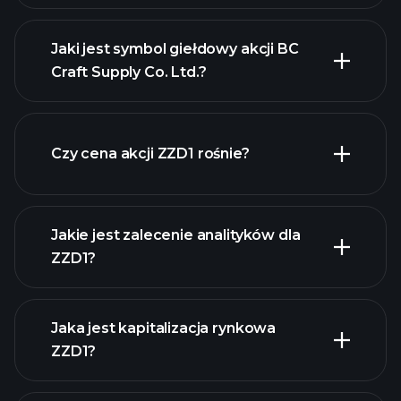
Jaki jest symbol giełdowy akcji BC
Craft Supply Co. Ltd.?
zaawansowanej wykresie
Czy cena akcji ZZD1 rośnie?
Jakie jest zalecenie analityków dla
ZZD1?
ZZD1
wykresie.
Jaka jest kapitalizacja rynkowa
ZZD1?