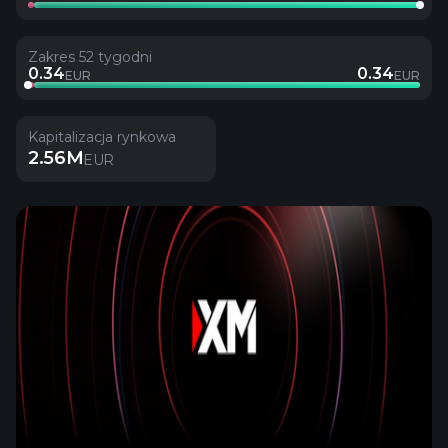
Zakres 52 tygodni
0.34
0.34
EUR
EUR
Kapitalizacja rynkowa
2.56M
EUR