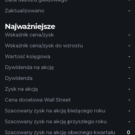
Zaktualizowano
-
Najważniejsze
Wskaźnik cena/zysk
-
Wskaźnik cena/zysk do wzrostu
-
Wartość księgowa
-
Dywidenda na akcję
-
Dywidenda
-
Zysk na akcję
-
Cena docelowa Wall Street
-
Szacowany zysk na akcję bieżącego roku
-
Szacowany zysk na akcję przyszłego roku
-
Szacowany zysk na akcję obecnego kwartału
0