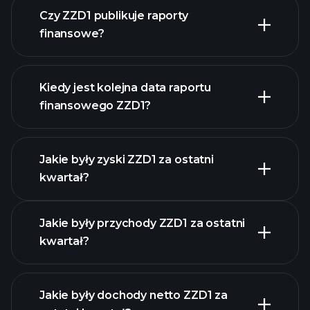
Czy ZZD1 publikuje raporty
naszą listę akcji
finansowe?
finanse ZZD1
Kiedy jest kolejna data raportu
finansowego ZZD1?
Jakie były zyski ZZD1 za ostatni
Kalendarzu Wyników
kwartał?
Jakie były przychody ZZD1 za ostatni
kwartał?
Jakie były dochody netto ZZD1 za