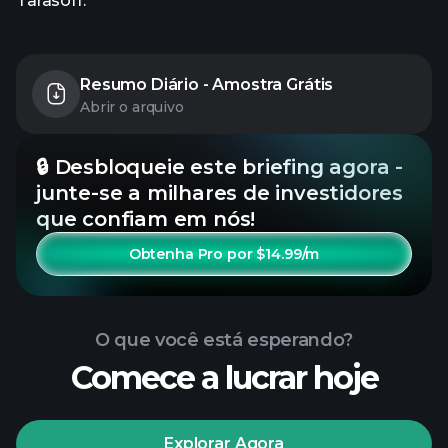
Tarasoff.
Resumo Diário - Amostra Grátis
Abrir o arquivo
🔒 Desbloqueie este briefing agora -
junte-se a milhares de investidores
que confiam em nós!
Obtenha Pro por $14.99/m
O que você está esperando?
Comece a lucrar hoje
Explorar Agora