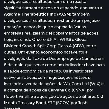
divulgou seus resultados com uma receita
significativamente acima do esperado, enquanto a
Axsome Therapeutics Inc (AXSM)
também
divulgou seus resultados, mostrando um prejuízo
por ação menor do que o esperado. Várias
empresas realizaram desdobramentos de ações
hoje, incluindo Orsero S.P.A. (WRG) e Global
Dividend Growth Split Corp Class A (GDV), entre
outras. Um evento econômico notável foi a
divulgação da Taxa de Desemprego do Canadá em
8 de maio, que serve como um indicador chave para
a saúde econômica da nação. Os investidores
estiveram ativos, com negociações notáveis
incluindo a venda de ações da Wix.Com Ltd (WIX) e
a compra de ações da Carvana Co (CVNA) por
Robert Vinall, e a aquisição de ações do iShares 0-3
Month Treasury Bond ETF (SGOV) por Josh