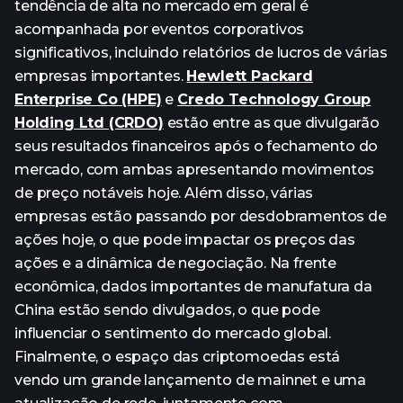
tendência de alta no mercado em geral é
acompanhada por eventos corporativos
significativos, incluindo relatórios de lucros de várias
empresas importantes.
Hewlett Packard
Enterprise Co (HPE)
e
Credo Technology Group
Holding Ltd (CRDO)
estão entre as que divulgarão
seus resultados financeiros após o fechamento do
mercado, com ambas apresentando movimentos
de preço notáveis hoje. Além disso, várias
empresas estão passando por desdobramentos de
ações hoje, o que pode impactar os preços das
ações e a dinâmica de negociação. Na frente
econômica, dados importantes de manufatura da
China estão sendo divulgados, o que pode
influenciar o sentimento do mercado global.
Finalmente, o espaço das criptomoedas está
vendo um grande lançamento de mainnet e uma