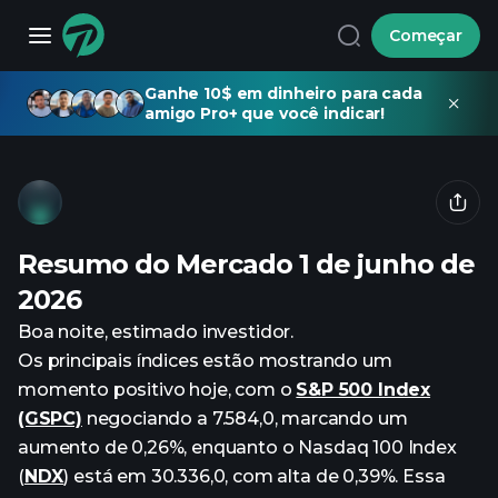
Começar
Ganhe 10$ em dinheiro para cada
amigo Pro+ que você indicar!
Resumo do Mercado 1 de junho de
2026
Boa noite, estimado investidor.
Os principais índices estão mostrando um
momento positivo hoje, com o
S&P 500 Index
(GSPC)
negociando a 7.584,0, marcando um
aumento de 0,26%, enquanto o Nasdaq 100 Index
(
NDX
) está em 30.336,0, com alta de 0,39%. Essa