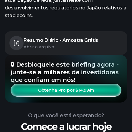
atualização de rede, juntamente com
desenvolvimentos regulatórios no Japão relativos a
stablecoins.
Resumo Diário - Amostra Grátis
Abrir o arquivo
🔒 Desbloqueie este briefing agora -
junte-se a milhares de investidores
que confiam em nós!
Obtenha Pro por $14.99/m
O que você está esperando?
Comece a lucrar hoje