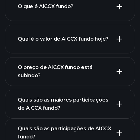
O que é AICCX fundo?
Qual é o valor de AICCX fundo hoje?
O preço de AICCX fundo está
subindo?
gráfico
avançado
Quais são as maiores participações
de AICCX fundo?
gráfico de AICCX fundo
Quais são as participações de AICCX
fundo?