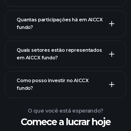
Quantas participações há em AICCX
participações
fundo?
participações
Quais setores estão representados
participações
em AICCX fundo?
Como posso investir no AICCX
fundo?
O que você está esperando?
Comece a lucrar hoje