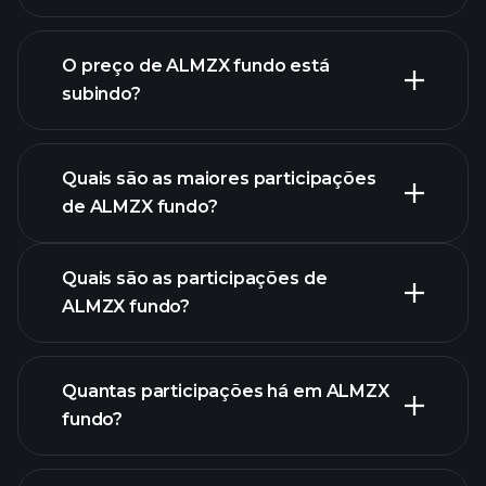
O preço de ALMZX fundo está
subindo?
gráfico
avançado
Quais são as maiores participações
de ALMZX fundo?
gráfico de ALMZX fundo
Quais são as participações de
ALMZX fundo?
Quantas participações há em ALMZX
fundo?
participações