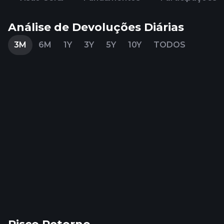
Análise de Devoluções Diárias
3M
6M
1Y
3Y
5Y
10Y
TODOS