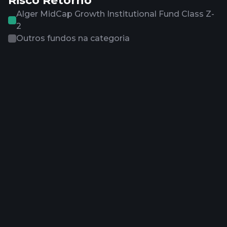
Risco Retorno
Alger MidCap Growth Institutional Fund Class Z-
2
Outros fundos na categoria