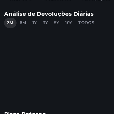
Análise de Devoluções Diárias
3M
6M
1Y
3Y
5Y
10Y
TODOS