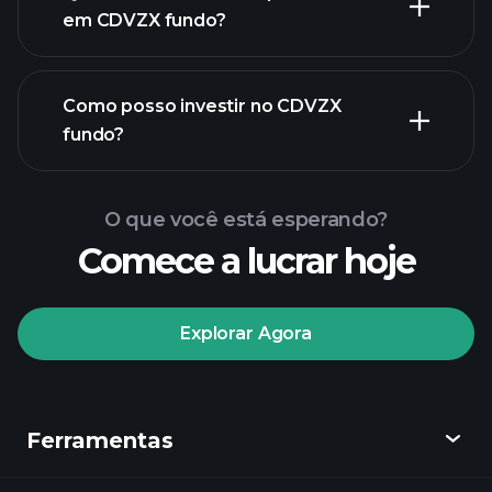
participações
em CDVZX fundo?
Como posso investir no CDVZX
fundo?
O que você está esperando?
Comece a lucrar hoje
Explorar Agora
Playtrade
Tournaments
corretor
Ferramentas
recomendado