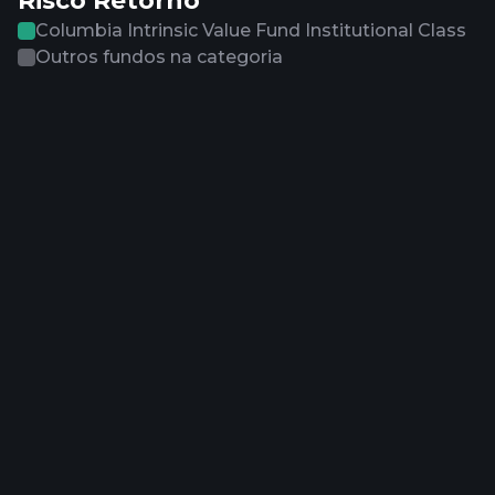
Risco Retorno
Columbia Intrinsic Value Fund Institutional Class
Outros fundos na categoria