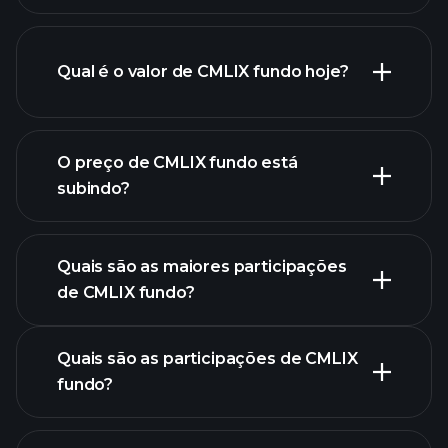
Qual é o valor de CMLIX fundo hoje?
O preço de CMLIX fundo está
subindo?
gráfico
avançado
Quais são as maiores participações
de CMLIX fundo?
gráfico de CMLIX fundo
Quais são as participações de CMLIX
fundo?
participações