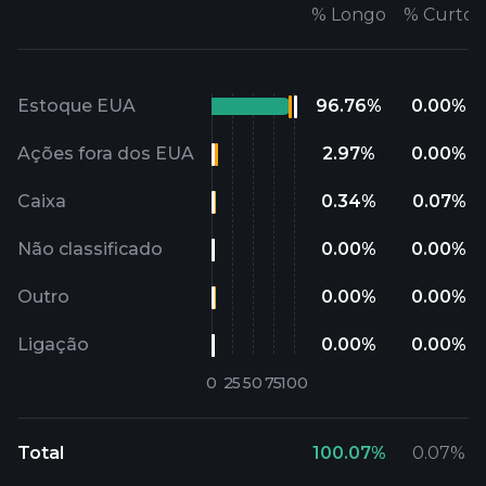
%
Longo
%
Curto
Estoque EUA
96.76
%
0.00
%
Ações fora dos EUA
2.97
%
0.00
%
Caixa
0.34
%
0.07
%
Não classificado
0.00
%
0.00
%
Outro
0.00
%
0.00
%
Ligação
0.00
%
0.00
%
Total
100.07
%
0.07
%