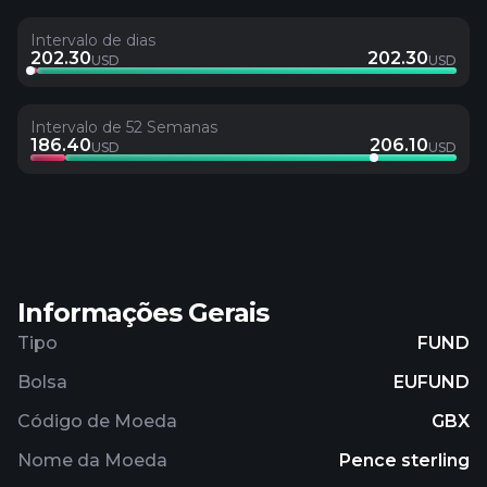
Intervalo de dias
202.30
202.30
USD
USD
Intervalo de 52 Semanas
186.40
206.10
USD
USD
Informações Gerais
Tipo
FUND
Bolsa
EUFUND
Código de Moeda
GBX
Nome da Moeda
Pence sterling