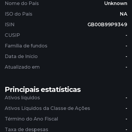
Nome do País
Unknown
ISO do País
NA
ISIN
GB00B99P9349
CUSIP
-
Família de fundos
-
Data de Início
-
Atualizado em
-
Principais estatísticas
Ativos líquidos
-
Ativos Líquidos da Classe de Ações
-
Término do Ano Fiscal
-
Taxa de despesas
-