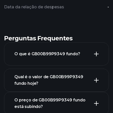
Data da relação de despesas
-
Perguntas Frequentes
O que é GB00B99P9349 fundo?
Qual é o valor de GB00B99P9349
fundo hoje?
O preço de GB00B99P9349 fundo
está subindo?