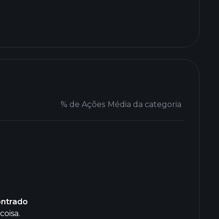
% de Ações
Média da categoria
ontrado
coisa.