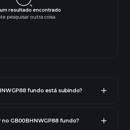
um resultado encontrado
te pesquisar outra coisa.
HNWGP88 fundo está subindo?
tir no GB00BHNWGP88 fundo?