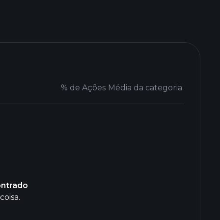
% de Ações
Média da categoria
ontrado
coisa.