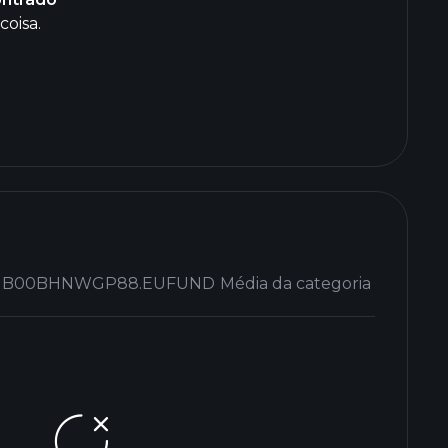
coisa.
GB00BHNWGP88.EUFUND
Média da categoria