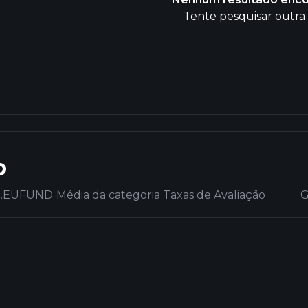
Tente pesquisar outra 
o
.EUFUND
Média da categoria
Taxas de Avaliação