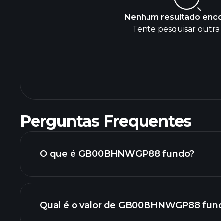
Nenhum resultado enc
Tente pesquisar outra 
Perguntas Frequentes
O que é GB00BHNWGP88 fundo?
Qual é o valor de GB00BHNWGP88 fund