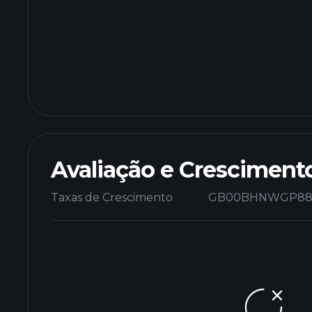
Avaliação e Cresciment
Taxas de Crescimento
GB00BHNWGP88