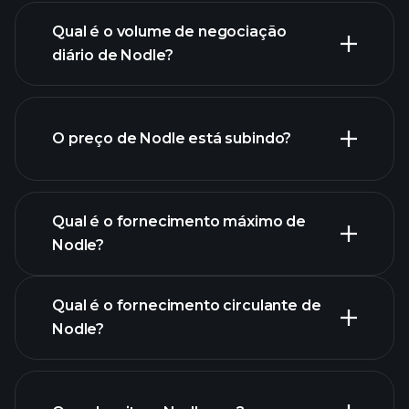
gráfico avançado
Qual é o volume de negociação
lista de criptomoedas
diário de Nodle?
O preço de Nodle está subindo?
lista
Qual é o fornecimento máximo de
Nodle?
Qual é o fornecimento circulante de
gráfico de Nodle
Nodle?