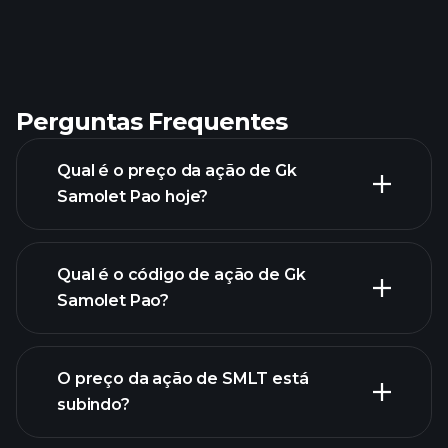
Perguntas Frequentes
Qual é o preço da ação de Gk
Samolet Pao hoje?
Qual é o código de ação de Gk
Samolet Pao?
gráfico
avançado
O preço da ação de SMLT está
subindo?