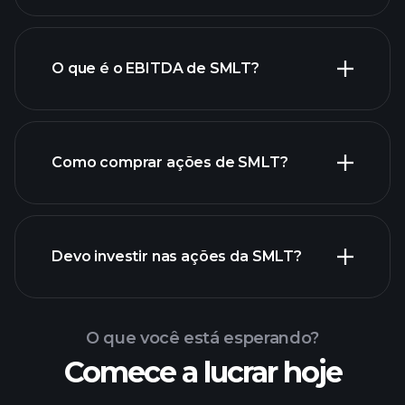
O que é o EBITDA de SMLT?
maiores empregadores
Como comprar ações de SMLT?
relatórios
Devo investir nas ações da SMLT?
financeiros de SMLT
O que você está esperando?
Comece a lucrar hoje