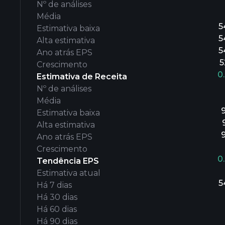
Nº de análises
Média
5
Estimativa baixa
5
Alta estimativa
5
Ano atrás EPS
5
Crescimento
0
Estimativa de Receita
Nº de análises
Média
Estimativa baixa
Alta estimativa
Ano atrás EPS
Crescimento
0
Tendência EPS
Estimativa atual
5
Há 7 dias
Há 30 dias
Há 60 dias
Há 90 dias