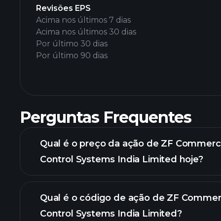
Revisões EPS
Acima nos últimos 7 dias
Acima nos últimos 30 dias
Por último 30 dias
Por último 90 dias
Perguntas Frequentes
Qual é o preço da ação de ZF Commerci
Control Systems India Limited hoje?
Qual é o código de ação de ZF Commerc
Control Systems India Limited?