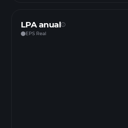
LPA anual
EPS Real