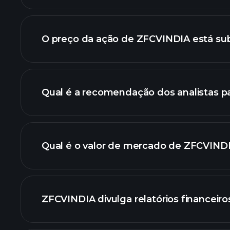
gráfi
O preço da ação de ZFCVINDIA está su
Qual é a recomendação dos analistas 
ZFCVINDIA.
Qual é o valor de mercado de ZFCVIND
nossa lista de ações
ZFCVINDIA divulga relatórios financeiro