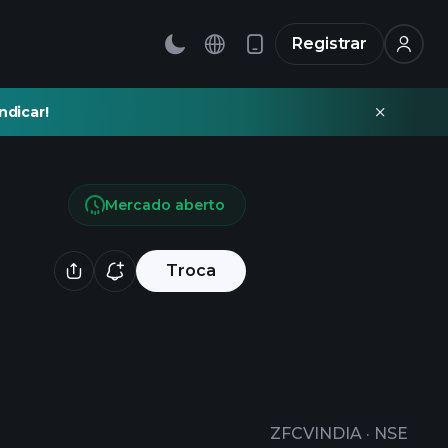
Registrar
ndicar!
Mercado aberto
Troca
ZFCVINDIA
·
NSE