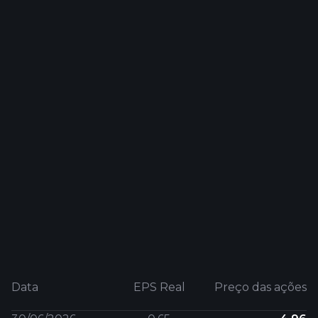
Data
EPS Real
Preço das ações