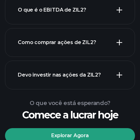
O que é o EBITDA de ZIL2?
maiores
empregadores
Como comprar ações de ZIL2?
relatórios financeiros de ZIL2
Devo investir nas ações da ZIL2?
O que você está esperando?
Comece a lucrar hoje
torneios Playtrade
Explorar Agora