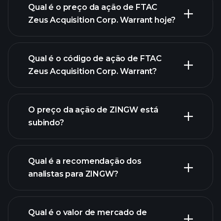
Qual é o preço da ação de FTAC
Zeus Acquisition Corp. Warrant hoje?
Qual é o código de ação de FTAC
Zeus Acquisition Corp. Warrant?
O preço da ação de ZINGW está
gráfico avançado
subindo?
Qual é a recomendação dos
analistas para ZINGW?
gráfico
de ZINGW.
Qual é o valor de mercado de