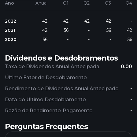
Ano
Anual
Q1
Q2
Q3
Q4
2022
42
42
42
42
-
2021
42
56
-
56
42
2020
56
-
-
-
56
Dividendos e Desdobramentos
Taxa de Dividendos Anual Antecipada
0.00
Último Fator de Desdobramento
Rendimento de Dividendos Anual Antecipado
-
Data do Último Desdobramento
-
Razão de Rendimento-Pagamento
-
Perguntas Frequentes