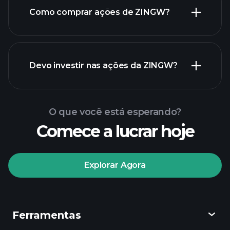
Como comprar ações de ZINGW?
relatórios financeiros de ZINGW
Devo investir nas ações da ZINGW?
O que você está esperando?
Comece a lucrar hoje
torneios Playtrade
Explorar Agora
corretor recomendado
Ferramentas
Tormentas