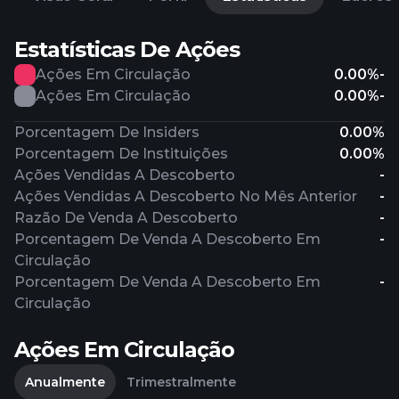
Estatísticas De Ações
Ações Em Circulação
0.00%
-
Ações Em Circulação
0.00%
-
Porcentagem De Insiders
0.00%
Porcentagem De Instituições
0.00%
Ações Vendidas A Descoberto
-
Ações Vendidas A Descoberto No Mês Anterior
-
Razão De Venda A Descoberto
-
Porcentagem De Venda A Descoberto Em
-
Circulação
Porcentagem De Venda A Descoberto Em
-
Circulação
Ações Em Circulação
Anualmente
Trimestralmente