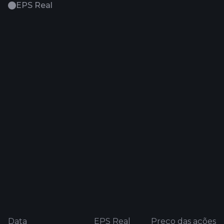
EPS Real
Data
EPS Real
Preço das ações