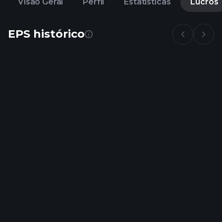
Visão Geral
Perfil
Estatisticas
Lucros
EPS histórico