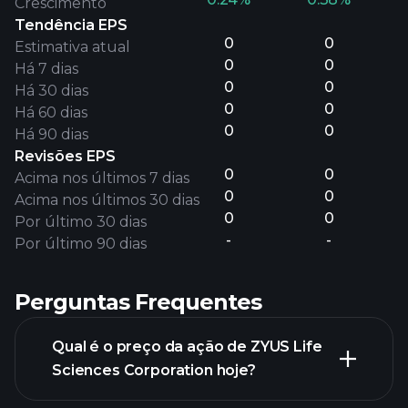
Crescimento
Tendência EPS
0
0
Estimativa atual
0
0
Há 7 dias
0
0
Há 30 dias
0
0
Há 60 dias
0
0
Há 90 dias
Revisões EPS
0
0
Acima nos últimos 7 dias
0
0
Acima nos últimos 30 dias
0
0
Por último 30 dias
-
-
Por último 90 dias
Perguntas Frequentes
Qual é o preço da ação de ZYUS Life
Sciences Corporation hoje?