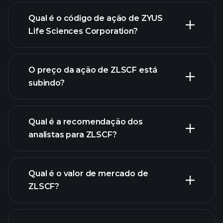
Qual é o código de ação de ZYUS
Life Sciences Corporation?
gráfico
O preço da ação de ZLSCF está
avançado
subindo?
Qual é a recomendação dos
analistas para ZLSCF?
gráfico
de ZLSCF.
Qual é o valor de mercado de
ZLSCF?
nossa lista