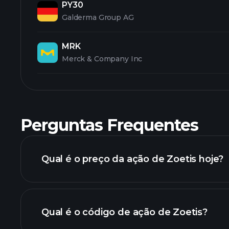
PY30
Galderma Group AG
MRK
Merck & Company Inc
Perguntas Frequentes
Qual é o preço da ação de Zoetis hoje?
Qual é o código de ação de Zoetis?