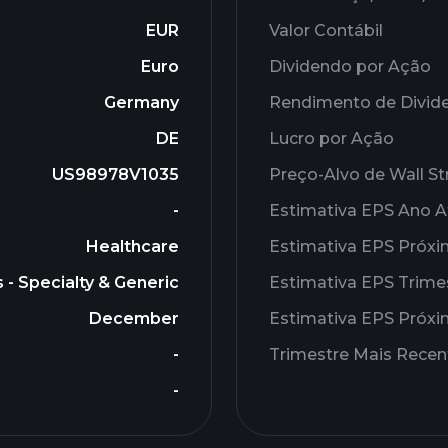
EUR
Valor Contábil
Euro
Dividendo por Ação
Germany
Rendimento de Divid
DE
Lucro por Ação
US98978V1035
Preço-Alvo de Wall St
-
Estimativa EPS Ano A
Healthcare
Estimativa EPS Próx
- Specialty & Generic
Estimativa EPS Trime
December
Estimativa EPS Próxi
-
Trimestre Mais Recen
-