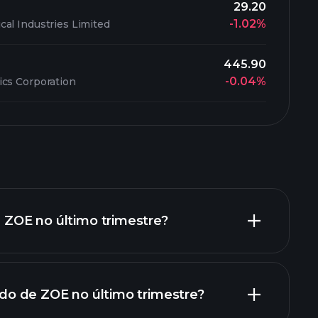
29.20
-1.02%
al Industries Limited
445.90
-0.04%
ics Corporation
e ZOE no último trimestre?
uido de ZOE no último trimestre?