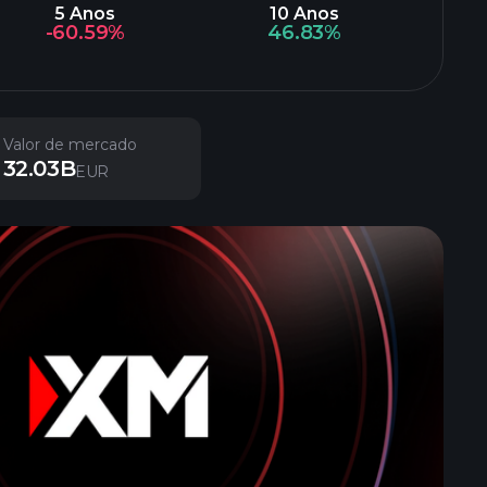
5 Anos
10 Anos
-60.59%
46.83%
Valor de mercado
32.03B
EUR