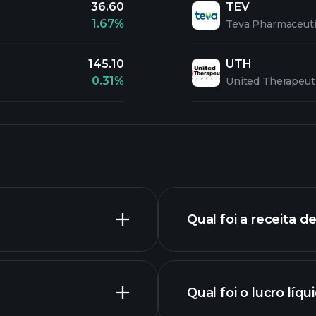
36.60
TEV
1.67%
Teva Pharmaceutic
145.10
UTH
0.31%
United Therapeut
Qual foi a receita d
Qual foi o lucro líq
gráfico