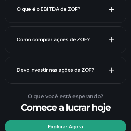
O que é o EBITDA de ZOF?
maiores
empregadores
Como comprar ações de ZOF?
relatórios financeiros de ZOF
Devo investir nas ações da ZOF?
O que você está esperando?
Comece a lucrar hoje
torneios Playtrade
Explorar Agora