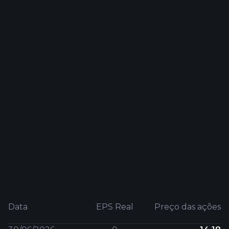
Data
EPS Real
Preço das ações