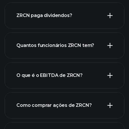
relatórios financeiros de ZRCN
ZRCN paga dividendos?
relatórios financeiros de
ZRCN
Quantos funcionários ZRCN tem?
ações de alto dividendo
O que é o EBITDA de ZRCN?
maiores
empregadores
Como comprar ações de ZRCN?