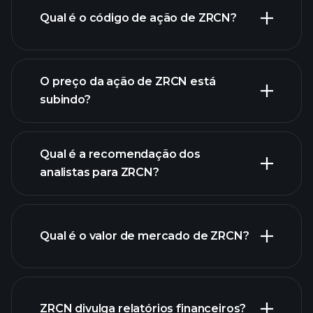
Qual é o código de ação de ZRCN?
gráfico avançado
O preço da ação de ZRCN está
subindo?
Qual é a recomendação dos
analistas para ZRCN?
gráfico
de ZRCN.
Qual é o valor de mercado de ZRCN?
nossa lista de
ZRCN divulga relatórios financeiros?
ações