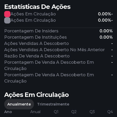
Estatísticas De Ações
Ações Em Circulação
0.00%
-
Ações Em Circulação
0.00%
-
Porcentagem De Insiders
0.00%
Porcentagem De Instituições
0.00%
Ações Vendidas A Descoberto
-
Ações Vendidas A Descoberto No Mês Anterior
-
Razão De Venda A Descoberto
-
Porcentagem De Venda A Descoberto Em
-
Circulação
Porcentagem De Venda A Descoberto Em
-
Circulação
Ações Em Circulação
Anualmente
Trimestralmente
Ano
Anual
Q1
Q2
Q3
Q4