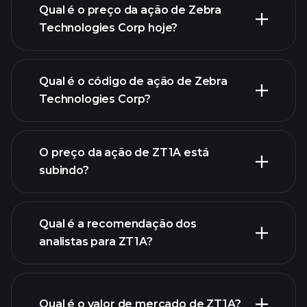
Qual é o preço da ação de Zebra
Technologies Corp hoje?
Qual é o código de ação de Zebra
Technologies Corp?
gráfico avançado
O preço da ação de ZT1A está
subindo?
Qual é a recomendação dos
analistas para ZT1A?
gráfico
de ZT1A.
Qual é o valor de mercado de ZT1A?