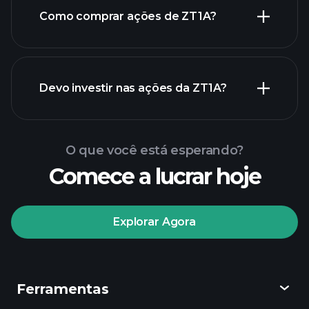
Como comprar ações de ZT1A?
relatórios financeiros de ZT1A
Devo investir nas ações da ZT1A?
O que você está esperando?
Comece a lucrar hoje
torneios Playtrade
Explorar Agora
corretor recomendado
Ferramentas
Tormentas