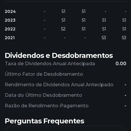
2024
-
51
51
-
-
2023
-
51
51
51
51
2022
-
52
51
51
51
2021
-
-
-
53
53
Dividendos e Desdobramentos
Taxa de Dividendos Anual Antecipada
0.00
Último Fator de Desdobramento
Rendimento de Dividendos Anual Antecipado
-
Data do Último Desdobramento
-
Razão de Rendimento-Pagamento
-
Perguntas Frequentes