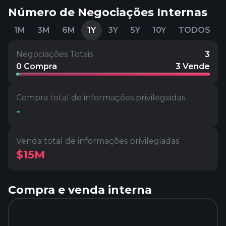
Número de Negociações Internas
1M
3M
6M
1Y
3Y
5Y
10Y
TODOS
Negociações Totais
3
0 Compra
3 Vende
Compra total de informações privilegiadas
-
Venda total de informações privilegiadas
$15M
Compra e venda interna