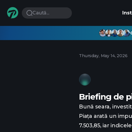
Caută...
Ins
Thursday, May 14, 2026
Briefing de p
Bună seara, investit
Piața arată un impul
7.503,85, iar indicel