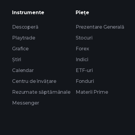
Instrumente
Piețe
Descoperă
Prezentare Generală
Playtrade
Stocuri
Grafice
Forex
Știri
Indici
Calendar
ETF-uri
Centru de învățare
Fonduri
Rezumate săptămânale
Materii Prime
Messenger