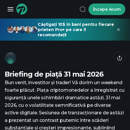
Începe Acum
Câștigați 10$ în bani pentru fiecare
prieten Pro+ pe care îl
recomandați!
Briefing de piață 31 mai 2026
Bun venit, investitor și trader! Vă dorim un weekend
foarte plăcut. Piața criptomonedelor a înregistrat cu
siguranță unele schimbări dramatice astăzi, 31 mai
2026, cu o volatilitate semnificativă pe diverse
active digitale. Sesiunea de tranzacționare de astăzi
a prezentat un contrast puternic între scăderi
substanțiale și creșteri impresionante, subliniind