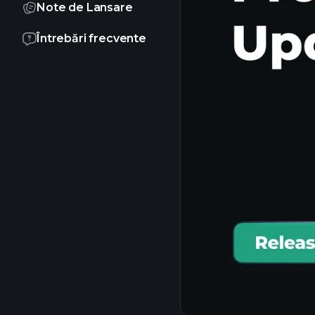
Note de Lansare
Întrebări frecvente