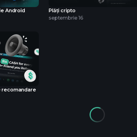
ie Android
Plăți cripto
septembrie 16
e recomandare