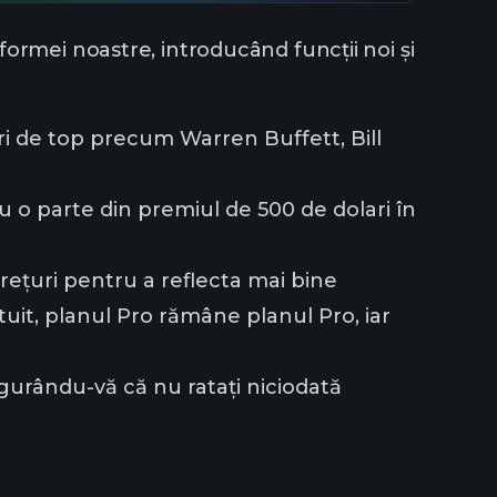
ormei noastre, introducând funcții noi și
ari de top precum Warren Buffett, Bill
o parte din premiul de 500 de dolari în
ețuri pentru a reflecta mai bine
tuit, planul Pro rămâne planul Pro, iar
igurându-vă că nu ratați niciodată