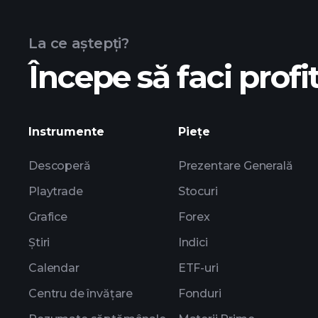
La ce aștepți?
Începe să faci profit
Instrumente
Piețe
Descoperă
Prezentare Generală
Playtrade
Stocuri
Grafice
Forex
Știri
Indici
Calendar
ETF-uri
Centru de învățare
Fonduri