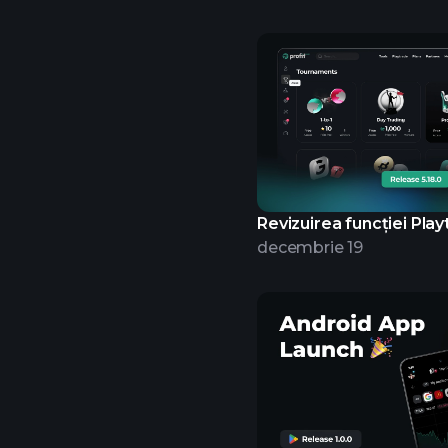
Revizuirea funcției Pla
decembrie 19