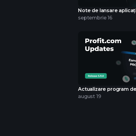
Note de lansare aplicaț
septembrie 16
Actualizare program d
august 19