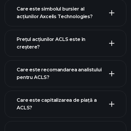
Care este simbolul bursier al
acțiunilor Axcelis Technologies?
graficul avansat
Prețul acțiunilor ACLS este în
creștere?
Care este recomandarea analistului
pentru ACLS?
graficul ACLS
Care este capitalizarea de piață a
ACLS?