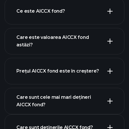
Ce este AICCX fond?
Care este valoarea AICCX fond
astăzi?
Prețul AICCX fond este în creștere?
graficul avansat
Care sunt cele mai mari dețineri
AICCX fond?
AICCX fond chart
Care sunt deținerile AICCX fond?