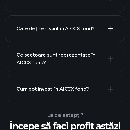
holdings
Câte dețineri sunt în AICCX fond?
holdings
Ce sectoare sunt reprezentate în
holdings
AICCX fond?
Cum pot investi în AICCX fond?
La ce aștepți?
Începe să faci profit astăzi