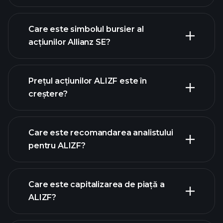
Care este simbolul bursier al
acțiunilor Allianz SE?
graficul
avansat
Prețul acțiunilor ALIZF este în
creștere?
Care este recomandarea analistului
pentru ALIZF?
graficul ALIZF
Care este capitalizarea de piață a
ALIZF?