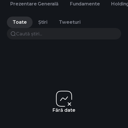
Prezentare Generală
Fundamente
Holdin
Toate
Știri
Tweeturi
Fără date