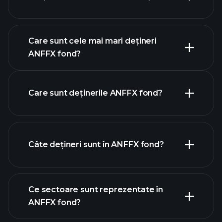
graficul avansat
Care sunt cele mai mari dețineri
ANFFX fond?
ANFFX fond chart
Care sunt deținerile ANFFX fond?
Câte dețineri sunt în ANFFX fond?
holdings
holdings
Ce sectoare sunt reprezentate în
holdings
ANFFX fond?