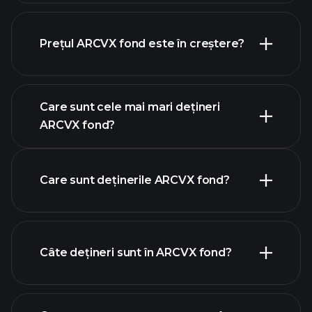
Prețul ARCVX fond este în creștere?
graficul avansat
Care sunt cele mai mari dețineri
ARCVX fond?
ARCVX fond chart
Care sunt deținerile ARCVX fond?
holdings
Câte dețineri sunt în ARCVX fond?
holdings