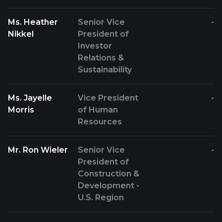
Ms. Heather
Senior Vice
-
Nikkel
President of
Investor
Relations &
Sustainability
Ms. Jayelle
Vice President
-
Morris
of Human
Resources
Mr. Ron Wieler
Senior Vice
-
President of
Construction &
Development -
U.S. Region