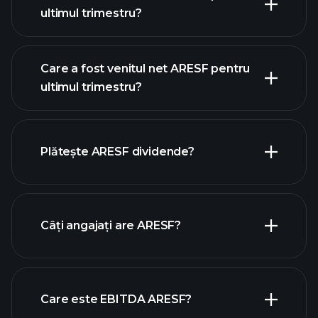
ultimul trimestru?
Care a fost venitul net ARESF pentru
ultimul trimestru?
câștigurile ARESF
rapoartele financiare ARESF
Plătește ARESF dividende?
rapoartele financiare ARESF
Câți angajați are ARESF?
Care este EBITDA ARESF?