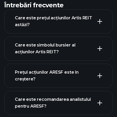
Întrebări frecvente
Care este prețul acțiunilor Artis REIT
astăzi?
Care este simbolul bursier al
acțiunilor Artis REIT?
graficul
avansat
Prețul acțiunilor ARESF este în
creștere?
Care este recomandarea analistului
pentru ARESF?