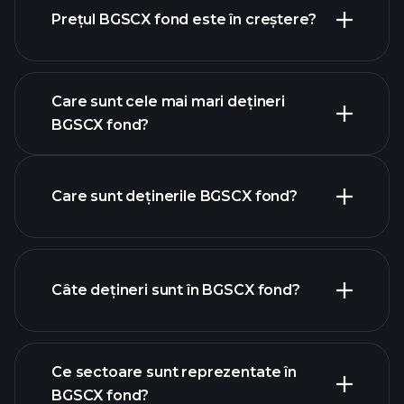
Prețul BGSCX fond este în creștere?
graficul avansat
Care sunt cele mai mari dețineri
BGSCX fond?
BGSCX fond chart
Care sunt deținerile BGSCX fond?
Câte dețineri sunt în BGSCX fond?
holdings
holdings
Ce sectoare sunt reprezentate în
holdings
BGSCX fond?