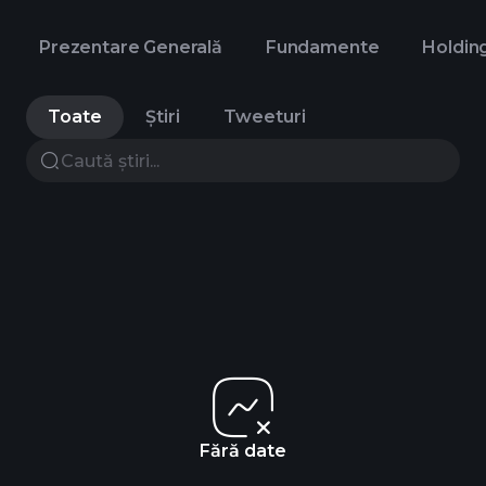
Prezentare Generală
Fundamente
Holdin
Toate
Știri
Tweeturi
Fără date